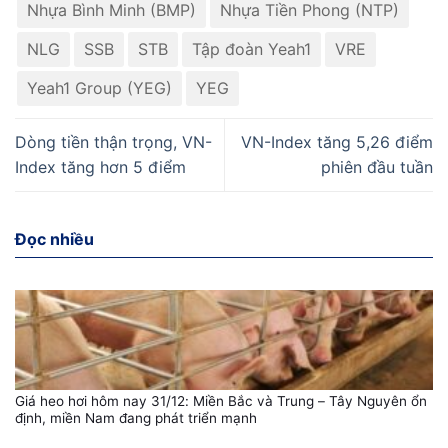
Nhựa Bình Minh (BMP)
Nhựa Tiền Phong (NTP)
NLG
SSB
STB
Tập đoàn Yeah1
VRE
Yeah1 Group (YEG)
YEG
Dòng tiền thận trọng, VN-
VN-Index tăng 5,26 điểm
Index tăng hơn 5 điểm
phiên đầu tuần
Đọc nhiều
Giá heo hơi hôm nay 31/12: Miền Bắc và Trung – Tây Nguyên ổn
định, miền Nam đang phát triển mạnh