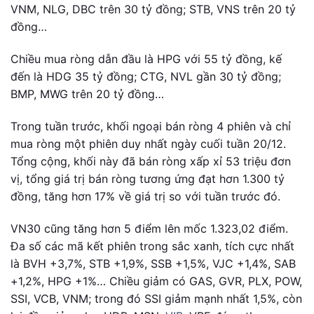
VNM, NLG, DBC trên 30 tỷ đồng; STB, VNS trên 20 tỷ
đồng…
Chiều mua ròng dẫn đầu là HPG với 55 tỷ đồng, kế
đến là HDG 35 tỷ đồng; CTG, NVL gần 30 tỷ đồng;
BMP, MWG trên 20 tỷ đồng…
Trong tuần trước, khối ngoại bán ròng 4 phiên và chỉ
mua ròng một phiên duy nhất ngày cuối tuần 20/12.
Tổng cộng, khối này đã bán ròng xấp xỉ 53 triệu đơn
vị, tổng giá trị bán ròng tương ứng đạt hơn 1.300 tỷ
đồng, tăng hơn 17% về giá trị so với tuần trước đó.
VN30 cũng tăng hơn 5 điểm lên mốc 1.323,02 điểm.
Đa số các mã kết phiên trong sắc xanh, tích cực nhất
là BVH +3,7%, STB +1,9%, SSB +1,5%, VJC +1,4%, SAB
+1,2%, HPG +1%… Chiều giảm có GAS, GVR, PLX, POW,
SSI, VCB, VNM; trong đó SSI giảm mạnh nhất 1,5%, còn