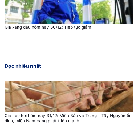
Giá xăng dầu hôm nay 30/12: Tiếp tục giảm
Đọc nhiều nhất
Giá heo hơi hôm nay 31/12: Miền Bắc và Trung – Tây Nguyên ổn
định, miền Nam đang phát triển mạnh