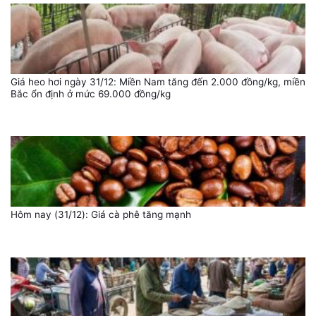
Giá heo hơi ngày 31/12: Miền Nam tăng đến 2.000 đồng/kg, miền
Bắc ổn định ở mức 69.000 đồng/kg
Hôm nay (31/12): Giá cà phê tăng mạnh