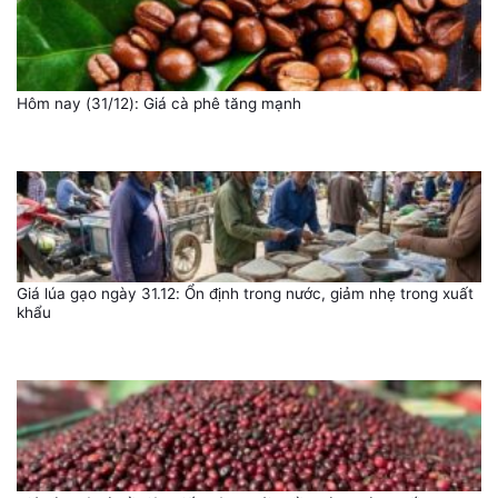
Hôm nay (31/12): Giá cà phê tăng mạnh
Giá lúa gạo ngày 31.12: Ổn định trong nước, giảm nhẹ trong xuất
khẩu