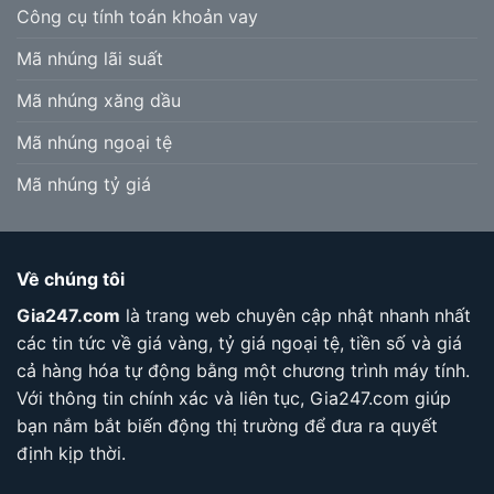
Công cụ tính toán khoản vay
Mã nhúng lãi suất
Mã nhúng xăng dầu
Mã nhúng ngoại tệ
Mã nhúng tỷ giá
Về chúng tôi
Gia247.com
là trang web chuyên cập nhật nhanh nhất
các tin tức về giá vàng, tỷ giá ngoại tệ, tiền số và giá
cả hàng hóa tự động bằng một chương trình máy tính.
Với thông tin chính xác và liên tục, Gia247.com giúp
bạn nắm bắt biến động thị trường để đưa ra quyết
định kịp thời.