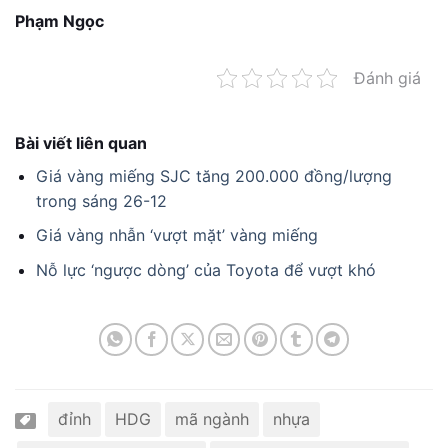
Phạm Ngọc
Đánh giá
Bài viết liên quan
Giá vàng miếng SJC tăng 200.000 đồng/lượng
trong sáng 26-12
Giá vàng nhẫn ‘vượt mặt’ vàng miếng
Nỗ lực ‘ngược dòng’ của Toyota để vượt khó
đỉnh
HDG
mã ngành
nhựa