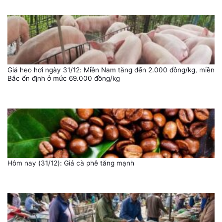
Giá heo hơi ngày 31/12: Miền Nam tăng đến 2.000 đồng/kg, miền
Bắc ổn định ở mức 69.000 đồng/kg
Hôm nay (31/12): Giá cà phê tăng mạnh