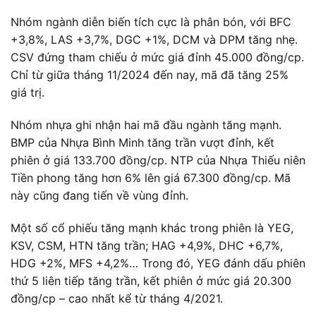
Nhóm ngành diễn biến tích cực là phân bón, với BFC
+3,8%, LAS +3,7%, DGC +1%, DCM và DPM tăng nhẹ.
CSV đứng tham chiếu ở mức giá đỉnh 45.000 đồng/cp.
Chỉ từ giữa tháng 11/2024 đến nay, mã đã tăng 25%
giá trị.
Nhóm nhựa ghi nhận hai mã đầu ngành tăng mạnh.
BMP của Nhựa Bình Minh tăng trần vượt đỉnh, kết
phiên ở giá 133.700 đồng/cp. NTP của Nhựa Thiếu niên
Tiền phong tăng hơn 6% lên giá 67.300 đồng/cp. Mã
này cũng đang tiến về vùng đỉnh.
Một số cổ phiếu tăng mạnh khác trong phiên là YEG,
KSV, CSM, HTN tăng trần; HAG +4,9%, DHC +6,7%,
HDG +2%, MFS +4,2%… Trong đó, YEG đánh dấu phiên
thứ 5 liên tiếp tăng trần, kết phiên ở mức giá 20.300
đồng/cp – cao nhất kể từ tháng 4/2021.