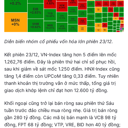
Diễn biến nhóm cổ phiếu vốn hóa lớn phiên 23/12.
Kết phiên 23/12, VN-Index tăng hơn 5 điểm lên mốc
1.262,76 điểm. Đây là phiên thứ hai chỉ số phục hồi,
sau khi giảm về sát mốc 1.250 điểm. HNX-Index cũng
tăng 1,4 điểm còn UPCoM tăng 0,33 điểm. Tuy nhiên
thanh khoản thị trường vẫn ở mức thấp, tổng giá trị
giao dịch khớp lệnh chỉ đạt hơn 12.600 tỷ đồng.
Khối ngoại cũng trở lại bán ròng sau phiên thứ Sáu
tuần trước đảo chiều mua ròng nhẹ. Giá trị bán ròng
gần 280 tỷ đồng. Các mã bị bán mạnh là VCB 98 tỷ
đồng, FPT 68 tỷ đồng; VTP, VRE, BID hơn 40 tỷ đồng;