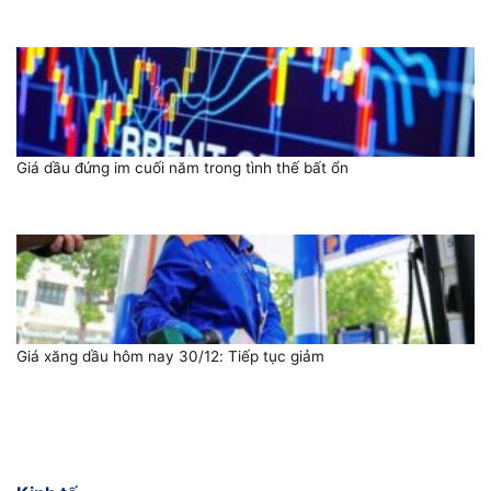
Giá dầu đứng im cuối năm trong tình thế bất ổn
Giá xăng dầu hôm nay 30/12: Tiếp tục giảm