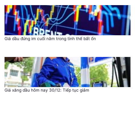
Giá dầu đứng im cuối năm trong tình thế bất ổn
Giá xăng dầu hôm nay 30/12: Tiếp tục giảm