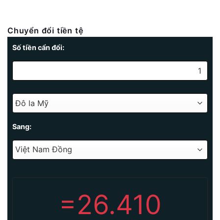
Chuyển đổi tiền tệ
Số tiền cẩn đổi:
Sang:
=
26.410