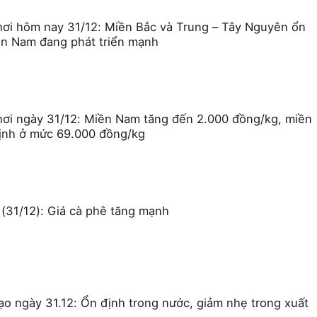
hơi hôm nay 31/12: Miền Bắc và Trung – Tây Nguyên ổn
ền Nam đang phát triển mạnh
hơi ngày 31/12: Miền Nam tăng đến 2.000 đồng/kg, miền
ịnh ở mức 69.000 đồng/kg
(31/12): Giá cà phê tăng mạnh
gạo ngày 31.12: Ổn định trong nước, giảm nhẹ trong xuất