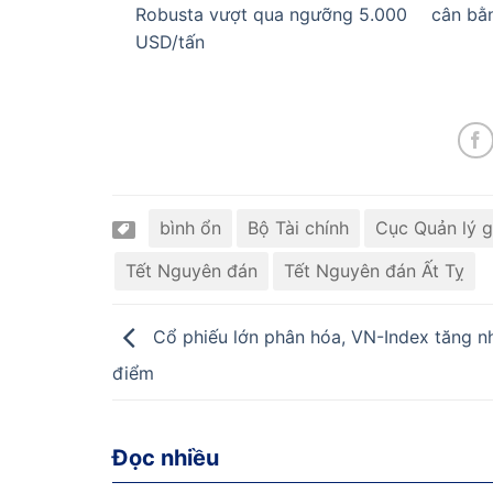
Robusta vượt qua ngưỡng 5.000
cân bằn
USD/tấn
bình ổn
Bộ Tài chính
Cục Quản lý g
Tết Nguyên đán
Tết Nguyên đán Ất Tỵ
Cổ phiếu lớn phân hóa, VN-Index tăng n
điểm
Đọc nhiều