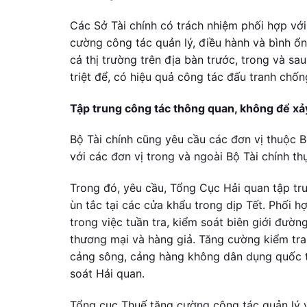
Các Sở Tài chính có trách nhiệm phối hợp v
cường công tác quản lý, điều hành và bình ổn 
cả thị trường trên địa bàn trước, trong và sa
triệt để, có hiệu quả công tác đấu tranh chốn
Tập trung công tác thông quan, không để xảy
Bộ Tài chính cũng yêu cầu các đơn vị thuộc B
với các đơn vị trong và ngoài Bộ Tài chính th
Trong đó, yêu cầu, Tổng Cục Hải quan tập tr
ùn tắc tại các cửa khẩu trong dịp Tết. Phối h
trong việc tuần tra, kiểm soát biên giới đườn
thương mại và hàng giả. Tăng cường kiểm tra
cảng sông, cảng hàng không dân dụng quốc t
soát Hải quan.
Tổng cục Thuế tăng cường công tác quản lý 