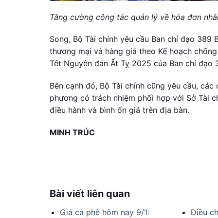
Tăng cường công tác quản lý về hóa đơn nh
Song, Bộ Tài chính yêu cầu Ban chỉ đạo 389 B
thương mại và hàng giả theo Kế hoạch chống b
Tết Nguyên đán Ất Tỵ 2025 của Ban chỉ đạo 
Bên cạnh đó, Bộ Tài chính cũng yêu cầu, các 
phương có trách nhiệm phối hợp với Sở Tài ch
điều hành và bình ổn giá trên địa bàn.
MINH TRÚC
Bài viết liên quan
Giá cà phê hôm nay 9/1:
Điều ch