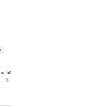
t
ưu thế