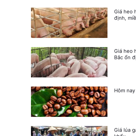
Giá heo 
định, mi
Giá heo 
Bắc ổn đ
Hôm nay 
Giá lúa 