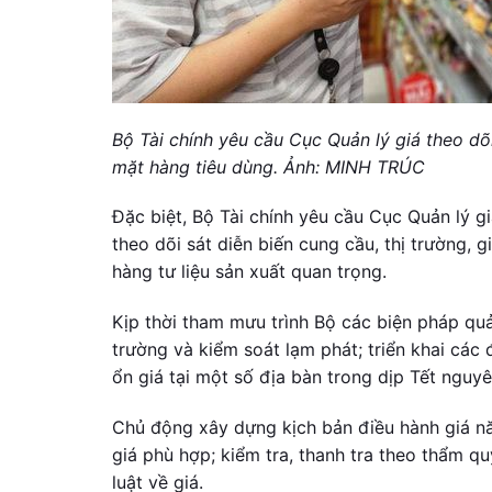
Bộ Tài chính yêu cầu Cục Quản lý giá theo dõi 
mặt hàng tiêu dùng. Ảnh: MINH TRÚC
Đặc biệt, Bộ Tài chính yêu cầu Cục Quản lý gi
theo dõi sát diễn biến cung cầu, thị trường, g
hàng tư liệu sản xuất quan trọng.
Kịp thời tham mưu trình Bộ các biện pháp quả
trường và kiểm soát lạm phát; triển khai các 
ổn giá tại một số địa bàn trong dịp Tết nguy
Chủ động xây dựng kịch bản điều hành giá n
giá phù hợp; kiểm tra, thanh tra theo thẩm q
luật về giá.