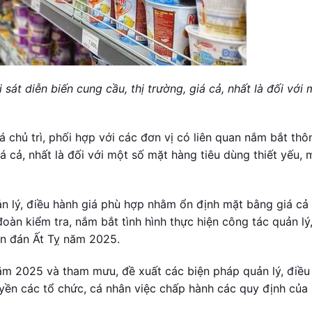
sát diễn biến cung cầu, thị trường, giá cả, nhất là đối với
á chủ trì, phối hợp với các đơn vị có liên quan nắm bắt thôn
iá cả, nhất là đối với một số mặt hàng tiêu dùng thiết yếu, 
n lý, điều hành giá phù hợp nhằm ổn định mặt bằng giá cả 
đoàn kiểm tra, nắm bắt tình hình thực hiện công tác quản lý
ên đán Ất Tỵ năm 2025.
ăm 2025 và tham mưu, đề xuất các biện pháp quản lý, điều
uyền các tổ chức, cá nhân việc chấp hành các quy định của