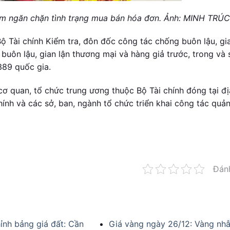
ằm ngăn chặn tình trạng mua bán hóa đơn. Ảnh: MINH TRÚC
ộ Tài chính Kiểm tra, đôn đốc công tác chống buôn lậu, gi
uôn lậu, gian lận thương mại và hàng giả trước, trong và 
389 quốc gia.
cơ quan, tổ chức trung ương thuộc Bộ Tài chính đóng tại đị
ính và các sở, ban, ngành tổ chức triển khai công tác quản 
Đán
ỉnh bảng giá đất: Cần
Giá vàng ngày 26/12: Vàng nh