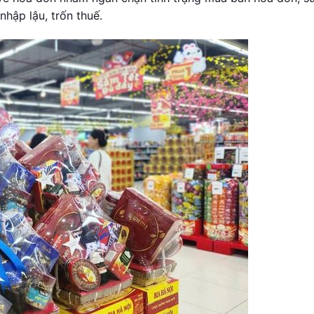
hập lậu, trốn thuế.