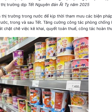
thị trường dịp
Tết Nguyên đán Ất Tỵ năm 2025
cả thị trường trong nước để kịp thời tham mưu các biện phá
 trước, trong và sau Tết. Tăng cường công tác phòng chống
át chặt chẽ việc kê khai, quyết toán thuế, công tác hoàn th