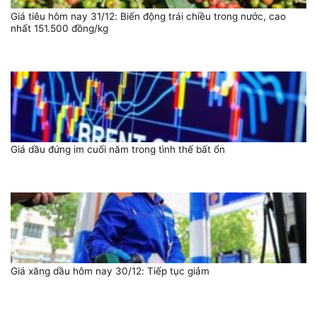
Giá tiêu hôm nay 31/12: Biến động trái chiều trong nước, cao
nhất 151.500 đồng/kg
Giá dầu đứng im cuối năm trong tình thế bất ổn
Giá xăng dầu hôm nay 30/12: Tiếp tục giảm