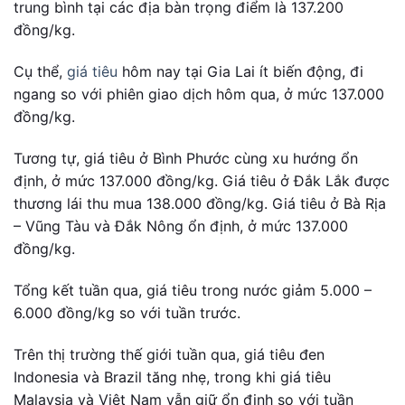
trung bình tại các địa bàn trọng điểm là 137.200
đồng/kg.
Cụ thể,
giá tiêu
hôm nay tại Gia Lai ít biến động, đi
ngang so với phiên giao dịch hôm qua, ở mức 137.000
đồng/kg.
Tương tự, giá tiêu ở Bình Phước cùng xu hướng ổn
định, ở mức 137.000 đồng/kg. Giá tiêu ở Đắk Lắk được
thương lái thu mua 138.000 đồng/kg. Giá tiêu ở Bà Rịa
– Vũng Tàu và Đắk Nông ổn định, ở mức 137.000
đồng/kg.
Tổng kết tuần qua, giá tiêu trong nước giảm 5.000 –
6.000 đồng/kg so với tuần trước.
Trên thị trường thế giới tuần qua, giá tiêu đen
Indonesia và Brazil tăng nhẹ, trong khi giá tiêu
Malaysia và Việt Nam vẫn giữ ổn định so với tuần