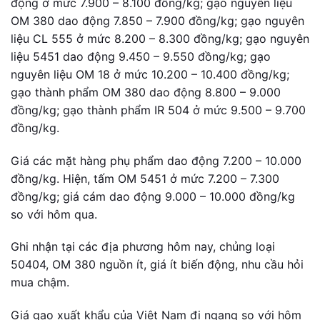
động ở mức 7.900 – 8.100 đồng/kg; gạo nguyên liệu
OM 380 dao động 7.850 – 7.900 đồng/kg; gạo nguyên
liệu CL 555 ở mức 8.200 – 8.300 đồng/kg; gạo nguyên
liệu 5451 dao động 9.450 – 9.550 đồng/kg; gạo
nguyên liệu OM 18 ở mức 10.200 – 10.400 đồng/kg;
gạo thành phẩm OM 380 dao động 8.800 – 9.000
đồng/kg; gạo thành phẩm IR 504 ở mức 9.500 – 9.700
đồng/kg.
Giá các mặt hàng phụ phẩm dao động 7.200 – 10.000
đồng/kg. Hiện, tấm OM 5451 ở mức 7.200 – 7.300
đồng/kg; giá cám dao động 9.000 – 10.000 đồng/kg
so với hôm qua.
Ghi nhận tại các địa phương hôm nay, chủng loại
50404, OM 380 nguồn ít, giá ít biến động, nhu cầu hỏi
mua chậm.
Giá gạo xuất khẩu của Việt Nam đi ngang so với hôm