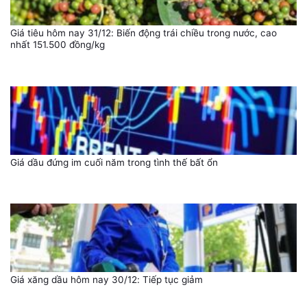
Giá tiêu hôm nay 31/12: Biến động trái chiều trong nước, cao
nhất 151.500 đồng/kg
Giá dầu đứng im cuối năm trong tình thế bất ổn
Giá xăng dầu hôm nay 30/12: Tiếp tục giảm