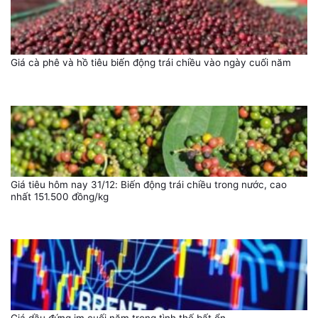
Giá cà phê và hồ tiêu biến động trái chiều vào ngày cuối năm
Giá tiêu hôm nay 31/12: Biến động trái chiều trong nước, cao
nhất 151.500 đồng/kg
Giá dầu đứng im cuối năm trong tình thế bất ổn