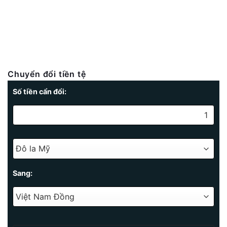
Chuyển đổi tiền tệ
Số tiền cẩn đổi:
Sang: