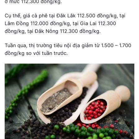
ở mức 112.300 đồng/kg.
Cụ thể, giá cà phê tại Đắk Lắk 112.500 đồng/kg, tại
Lâm Đồng 112.000 đồng/kg, tại Gia Lai 112.300
đồng/kg, tại Đắk Nông 112.300 đồng/kg.
Tuần qua, thị trường tiêu nội địa giảm từ 1.500 – 1.700
đồng/kg so với tuần trước.