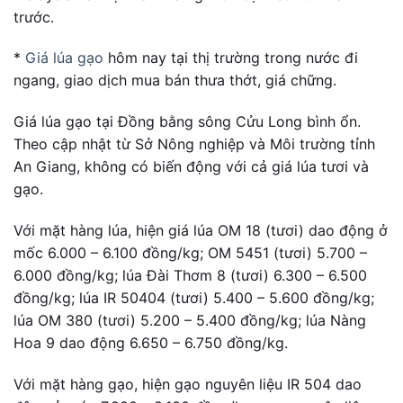
trước.
*
Giá lúa gạo
hôm nay tại thị trường trong nước đi
ngang, giao dịch mua bán thưa thớt, giá chững.
Giá lúa gạo tại Đồng bằng sông Cửu Long bình ổn.
Theo cập nhật từ Sở Nông nghiệp và Môi trường tỉnh
An Giang, không có biến động với cả giá lúa tươi và
gạo.
Với mặt hàng lúa, hiện giá lúa OM 18 (tươi) dao động ở
mốc 6.000 – 6.100 đồng/kg; OM 5451 (tươi) 5.700 –
6.000 đồng/kg; lúa Đài Thơm 8 (tươi) 6.300 – 6.500
đồng/kg; lúa IR 50404 (tươi) 5.400 – 5.600 đồng/kg;
lúa OM 380 (tươi) 5.200 – 5.400 đồng/kg; lúa Nàng
Hoa 9 dao động 6.650 – 6.750 đồng/kg.
Với mặt hàng gạo, hiện gạo nguyên liệu IR 504 dao