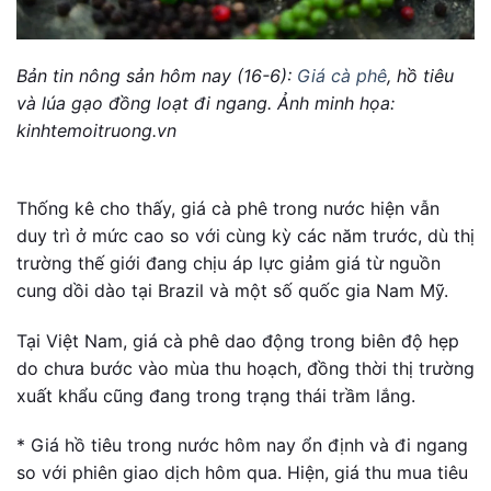
Bản tin nông sản hôm nay (16-6):
Giá cà phê
, hồ tiêu
và lúa gạo đồng loạt đi ngang. Ảnh minh họa:
kinhtemoitruong.vn
Thống kê cho thấy, giá cà phê trong nước hiện vẫn
duy trì ở mức cao so với cùng kỳ các năm trước, dù thị
trường thế giới đang chịu áp lực giảm giá từ nguồn
cung dồi dào tại Brazil và một số quốc gia Nam Mỹ.
Tại Việt Nam, giá cà phê dao động trong biên độ hẹp
do chưa bước vào mùa thu hoạch, đồng thời thị trường
xuất khẩu cũng đang trong trạng thái trầm lắng.
* Giá hồ tiêu trong nước hôm nay ổn định và đi ngang
so với phiên giao dịch hôm qua. Hiện, giá thu mua tiêu