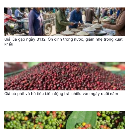
Giá lúa gạo ngày 31.12: Ổn định trong nước, giảm nhẹ trong xuất
khẩu
Giá cà phê và hồ tiêu biến động trái chiều vào ngày cuối năm