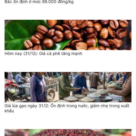
Bắc ổn định ở mức 69.000 đồng/kg
Hôm nay (31/12): Giá cà phê tăng mạnh
Giá lúa gạo ngày 31.12: Ổn định trong nước, giảm nhẹ trong xuất
khẩu