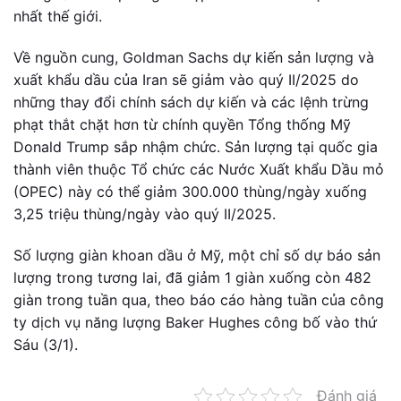
nhất thế giới.
Về nguồn cung, Goldman Sachs dự kiến sản lượng và
xuất khẩu dầu của Iran sẽ giảm vào quý II/2025 do
những thay đổi chính sách dự kiến và các lệnh trừng
phạt thắt chặt hơn từ chính quyền Tổng thống Mỹ
Donald Trump sắp nhậm chức. Sản lượng tại quốc gia
thành viên thuộc Tổ chức các Nước Xuất khẩu Dầu mỏ
(OPEC) này có thể giảm 300.000 thùng/ngày xuống
3,25 triệu thùng/ngày vào quý II/2025.
Số lượng giàn khoan dầu ở Mỹ, một chỉ số dự báo sản
lượng trong tương lai, đã giảm 1 giàn xuống còn 482
giàn trong tuần qua, theo báo cáo hàng tuần của công
ty dịch vụ năng lượng Baker Hughes công bố vào thứ
Sáu (3/1).
Đánh giá