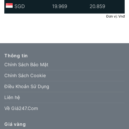
SGD
19.969
20.859
Đơn vị: Vnđ
Thông tin
Chính Sách Bảo Mật
Chính Sách Cookie
Điều Khoản Sử Dụng
Liên hệ
Về Giá247.Com
Giá vàng