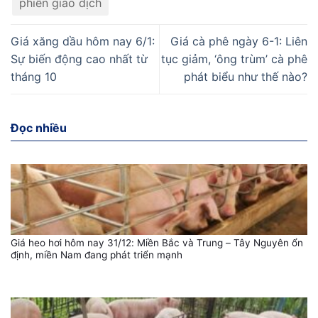
phiên giao dịch
Giá xăng dầu hôm nay 6/1:
Giá cà phê ngày 6-1: Liên
Sự biến động cao nhất từ
tục giảm, ‘ông trùm’ cà phê
tháng 10
phát biểu như thế nào?
Đọc nhiều
Giá heo hơi hôm nay 31/12: Miền Bắc và Trung – Tây Nguyên ổn
định, miền Nam đang phát triển mạnh