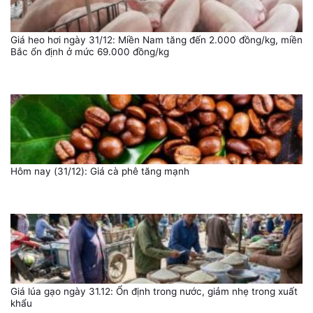
Giá heo hơi ngày 31/12: Miền Nam tăng đến 2.000 đồng/kg, miền
Bắc ổn định ở mức 69.000 đồng/kg
Hôm nay (31/12): Giá cà phê tăng mạnh
Giá lúa gạo ngày 31.12: Ổn định trong nước, giảm nhẹ trong xuất
khẩu