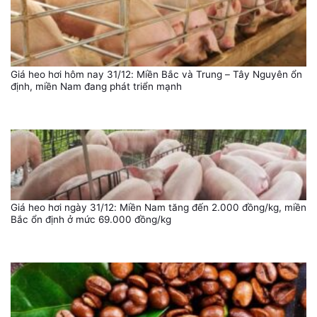
Giá heo hơi hôm nay 31/12: Miền Bắc và Trung – Tây Nguyên ổn
định, miền Nam đang phát triển mạnh
Giá heo hơi ngày 31/12: Miền Nam tăng đến 2.000 đồng/kg, miền
Bắc ổn định ở mức 69.000 đồng/kg