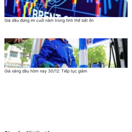
Giá dầu đứng im cuối năm trong tình thế bất ổn
Giá xăng dầu hôm nay 30/12: Tiếp tục giảm