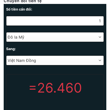
Chuyển đổi tiền tệ
Số tiền cẩn đổi:
Sang:
=
26.460