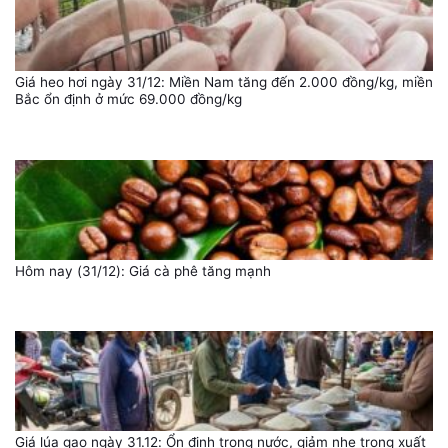
Giá heo hơi ngày 31/12: Miền Nam tăng đến 2.000 đồng/kg, miền
Bắc ổn định ở mức 69.000 đồng/kg
Hôm nay (31/12): Giá cà phê tăng mạnh
Giá lúa gạo ngày 31.12: Ổn định trong nước, giảm nhẹ trong xuất