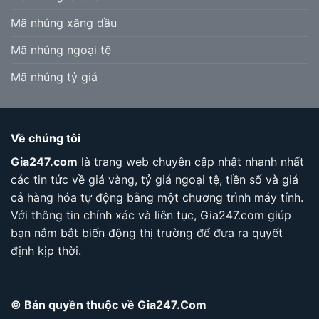
Mã nhúng xăng dầu
Mã nhúng ngoại tệ
Mã nhúng tỷ giá
Về chúng tôi
Gia247.com
là trang web chuyên cập nhật nhanh nhất
các tin tức về giá vàng, tỷ giá ngoại tệ, tiền số và giá
cả hàng hóa tự động bằng một chương trình máy tính.
Với thông tin chính xác và liên tục, Gia247.com giúp
bạn nắm bắt biến động thị trường để đưa ra quyết
định kịp thời.
© Bản quyền thuộc về Gia247.Com