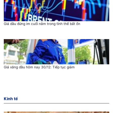
Giá dầu đứng im cuối năm trong tình thế bất ổn
Giá xăng dầu hôm nay 30/12: Tiếp tục giảm
Kinh tế