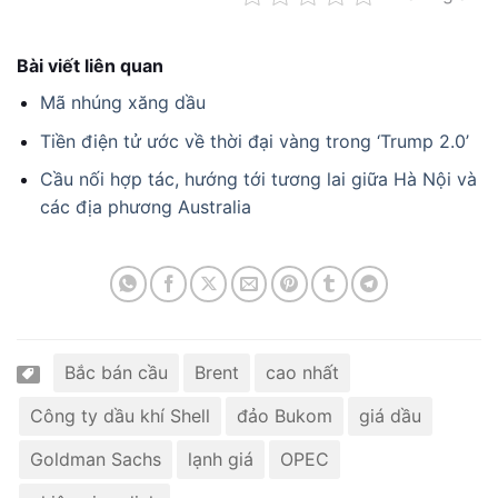
Bài viết liên quan
Mã nhúng xăng dầu
Tiền điện tử ước về thời đại vàng trong ‘Trump 2.0’
Cầu nối hợp tác, hướng tới tương lai giữa Hà Nội và
các địa phương Australia
Bắc bán cầu
Brent
cao nhất
Công ty dầu khí Shell
đảo Bukom
giá dầu
Goldman Sachs
lạnh giá
OPEC